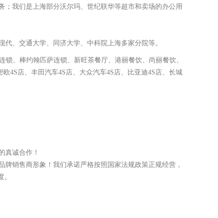
；我们是上海部分沃尔玛、世纪联华等超市和卖场的办公用
国现代、交通大学、同济大学、中科院上海多家分院等。
锁、棒约翰匹萨连锁、新旺茶餐厅、港丽餐饮、尚丽餐饮、
4S店、丰田汽车4S店、大众汽车4S店、比亚迪4S店、长城
的真诚合作！
牌销售商形象！我们承诺严格按照国家法规政策正规经营，
度。