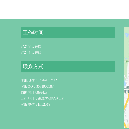
工作时间
7*24全天在线
7*24全天在线
联系方式
客服电话：14769057442
客服QQ：3571966387
自助网址:88994.tv
公司地址：果敢老街华纳公司
客服华信：hn52018