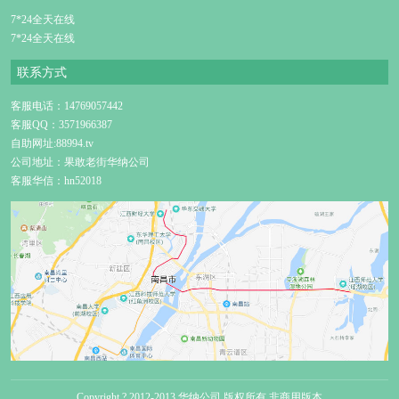
7*24全天在线
7*24全天在线
联系方式
客服电话：14769057442
客服QQ：3571966387
自助网址:88994.tv
公司地址：果敢老街华纳公司
客服华信：hn52018
Copyright ? 2012-2013 华纳公司 版权所有 非商用版本