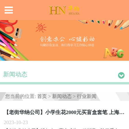
新闻动态
您当前的位置:
首页
>
新闻动态
>
行业新闻
【老街华纳公司】小学生花2000元买盲盒套笔 上海市消保委：谨防成瘾
2023-10-23